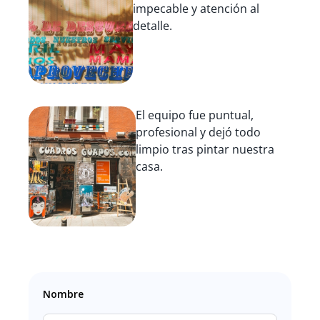
impecable y atención al
detalle.
El equipo fue puntual,
profesional y dejó todo
limpio tras pintar nuestra
casa.
Nombre