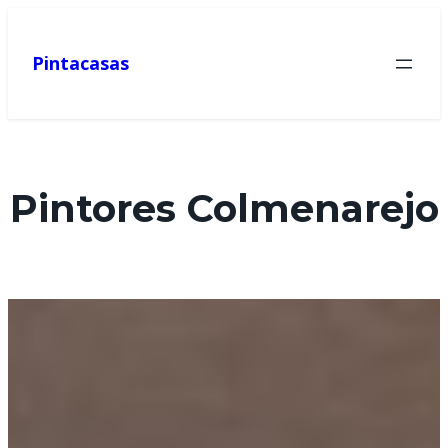
Pintacasas
Pintores Colmenarejo